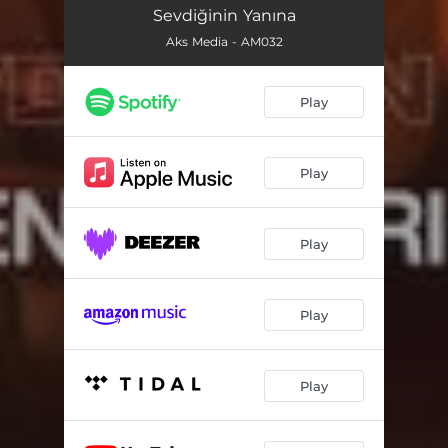
Sevdiğinin Yanına
Aks Media - AM032
Play
Play
Play
Play
Play